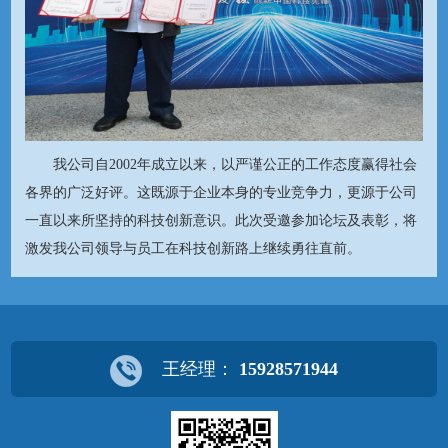
我公司自2002年成立以来，以严谨公正的工作态度赢得社会
各界的广泛好评。这既源于企业本身的专业竞争力，更源于公司
一直以来所坚持的科技创新意识。此次受邀参加论坛及表彰，将
激发我公司领导与员工在科技创新路上继续勇往直前。
王经理：
15928571944