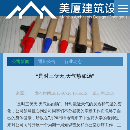
公司新闻
通知公告
行业动态
“是时三伏天,天气热如汤”
来源：
发布时间:
2015-07-20 18:56:15
点击率:
3959
“是时三伏天,天气热如汤”。针对最近天气的炎热和气温的变
化，公司领导担心到公司同事们不分昼夜的辛勤工作而忽略了自
己的身体健康，所以在7月20日特地请来了中医药大学的老师过
来对公司同时开展一个为期一周知识普及和办公室诊疗工作，主