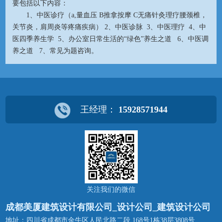
要包括以下内容：
1、中医诊疗（a,量血压 B推拿按摩 C无痛针灸理疗腰颈椎，
关节炎，肩周炎等疼痛疾病） 2、中医诊脉 3、中医理疗 4、中
医四季养生学 5、办公室日常生活的“绿色”养生之道 6、中医调
养之道 7、常见为题咨询。
王经理：
15928571944
关注我们的微信
成都美厦建筑设计有限公司_设计公司_建筑设计公司
地址：四川省成都市金牛区人民北路二段 168号1栋38层3808号