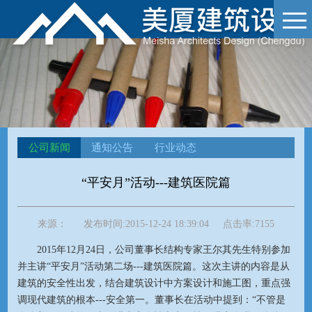
公司新闻
通知公告
行业动态
“平安月”活动---建筑医院篇
来源：
发布时间:
2015-12-24 18:39:04
点击率:
7155
2015年12月24日，公司董事长结构专家王尔其先生特别参加
并主讲“平安月”活动第二场---建筑医院篇。这次主讲的内容是从
建筑的安全性出发，结合建筑设计中方案设计和施工图，重点强
调现代建筑的根本---安全第一。董事长在活动中提到：“不管是