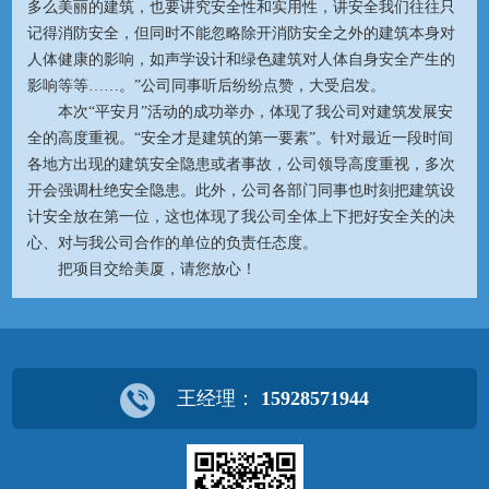
多么美丽的建筑，也要讲究安全性和实用性，讲安全我们往往只
记得消防安全，但同时不能忽略除开消防安全之外的建筑本身对
人体健康的影响，如声学设计和绿色建筑对人体自身安全产生的
影响等等……。”公司同事听后纷纷点赞，大受启发。
本次“平安月”活动的成功举办，体现了我公司对建筑发展安
全的高度重视。“安全才是建筑的第一要素”。针对最近一段时间
各地方出现的建筑安全隐患或者事故，公司领导高度重视，多次
开会强调杜绝安全隐患。此外，公司各部门同事也时刻把建筑设
计安全放在第一位，这也体现了我公司全体上下把好安全关的决
心、对与我公司合作的单位的负责任态度。
把项目交给美厦，请您放心！
王经理：
15928571944