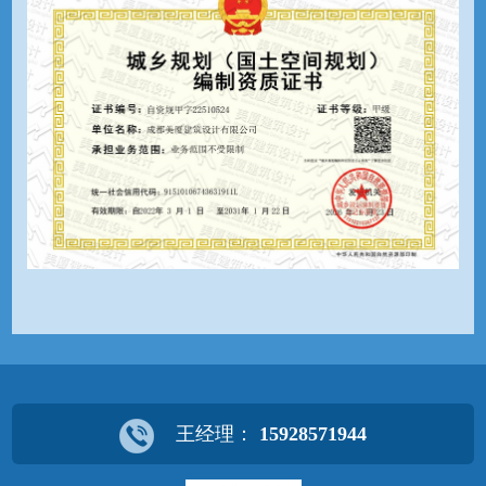
王经理：
15928571944